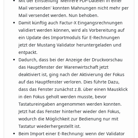
Mit der Einstellung 'Mehrere PDF-Dateien in einer
Mail versenden' konnten Mahnungen nicht mehr per
Mail versendet werden. Nun behoben.
Damit künftig auch Factur-X Eingangsrechnungen
validiert werden können, wird als Vorbereitung auf
ein Update des Importmoduls für E-Rechnungen
jetzt der Mustang Validator heruntergeladen und
entpackt.
Dadurch, dass bei der Anzeige der Druckvorschau
das Hauptfenster der Warenwirtschaft jetzt
deaktiviert ist, ging nach der Aktivierung der Fokus
auf das Hauptfenster verloren. Dies führte Dazu,
dass das Fenster zunächst z.B. über einen Mausklick
in den Fokus geholt werden musste, bevor
Tastatureingaben angenommen werden konnten.
Jetzt hat das Fenster hinterher wieder den Fokus,
wodurch die Möglichkeit zur Bedienung nur mit
Tastatur wiederhergestellt ist.
Beim Import einer E-Rechnung: wenn der Validator