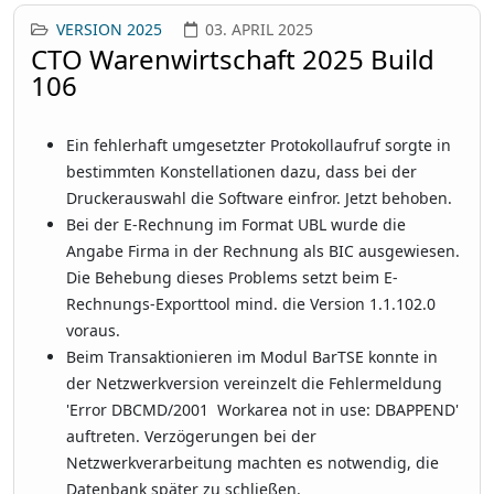
VERSION 2025
03. APRIL 2025
CTO Warenwirtschaft 2025 Build
106
Ein fehlerhaft umgesetzter Protokollaufruf sorgte in
bestimmten Konstellationen dazu, dass bei der
Druckerauswahl die Software einfror. Jetzt behoben.
Bei der E-Rechnung im Format UBL wurde die
Angabe Firma in der Rechnung als BIC ausgewiesen.
Die Behebung dieses Problems setzt beim E-
Rechnungs-Exporttool mind. die Version 1.1.102.0
voraus.
Beim Transaktionieren im Modul BarTSE konnte in
der Netzwerkversion vereinzelt die Fehlermeldung
'Error DBCMD/2001 Workarea not in use: DBAPPEND'
auftreten. Verzögerungen bei der
Netzwerkverarbeitung machten es notwendig, die
Datenbank später zu schließen.