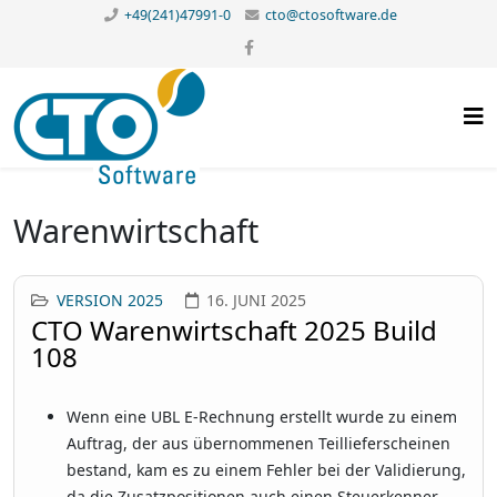
+49(241)47991-0
cto@ctosoftware.de
Warenwirtschaft
VERSION 2025
16. JUNI 2025
CTO Warenwirtschaft 2025 Build
108
Wenn eine UBL E-Rechnung erstellt wurde zu einem
Auftrag, der aus übernommenen Teillieferscheinen
bestand, kam es zu einem Fehler bei der Validierung,
da die Zusatzpositionen auch einen Steuerkenner