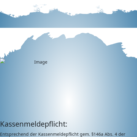
Kassenmeldepflicht:
Entsprechend der Kassenmeldepflicht gem. §146a Abs. 4 der