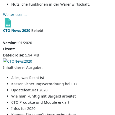
Nützliche Funktionen in der Warenwirtschaft.
Weiterlesen...
CTO News 2020
Beliebt
Version:
01/2020
Lizenz:
Dateigröße:
5.94 MB
Inhalt dieser Ausgabe :
Alles, was Recht ist
KassenSicherungsVerordnung bei CTO
Updatefeatures 2020
Wie man künftig mit Bargeld arbeitet
CTO Produkte und Module erklärt
Infos für 2020
Kennen Sie schon? : Ansprechpartner