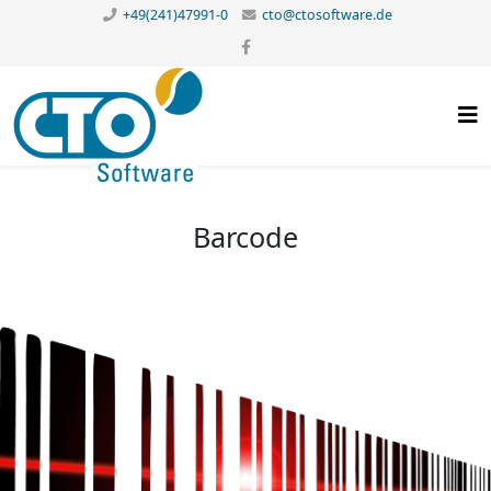
+49(241)47991-0
cto@ctosoftware.de
Barcode