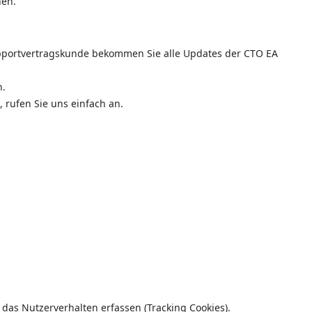
nen.
pportvertragskunde bekommen Sie alle Updates der CTO EA
n.
rufen Sie uns einfach an.
 das Nutzerverhalten erfassen (Tracking Cookies).