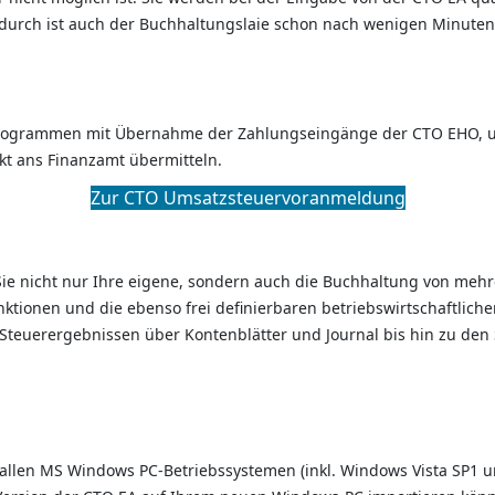
durch ist auch der Buchhaltungslaie schon nach wenigen Minuten 
TO Programmen mit Übernahme der Zahlungseingänge der CTO EHO
kt ans Finanzamt übermitteln.
Zur CTO Umsatzsteuervoranmeldung
 Sie nicht nur Ihre eigene, sondern auch die Buchhaltung von meh
funktionen und die ebenso frei definierbaren betriebswirtschaftl
Steuerergebnissen über Kontenblätter und Journal bis hin zu den
f allen MS Windows PC-Betriebssystemen (inkl. Windows Vista SP1 