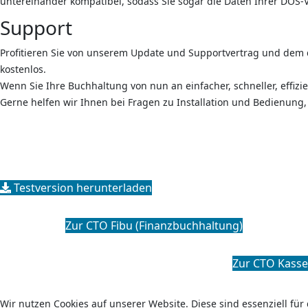
untereinander kompatibel, sodass Sie sogar die Daten Ihrer DOS
Support
Profitieren Sie von unserem Update und Supportvertrag und de
kostenlos.
Wenn Sie Ihre Buchhaltung von nun an einfacher, schneller, effizi
Gerne helfen wir Ihnen bei Fragen zu Installation und Bedienun
Testversion herunterladen
Zur CTO Fibu (Finanzbuchhaltung)
Zur CTO Kasse
Wir nutzen Cookies auf unserer Website. Diese sind essenziell für