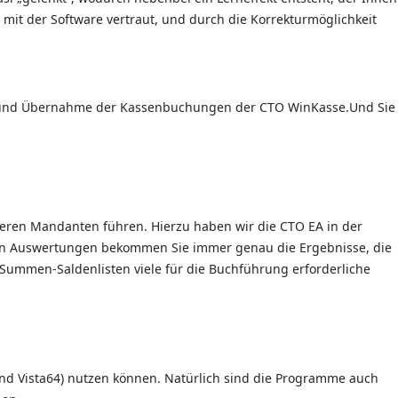
mit der Software vertraut, und durch die Korrekturmöglichkeit
, und Übernahme der Kassenbuchungen der CTO WinKasse.Und Sie
reren Mandanten führen. Hierzu haben wir die CTO EA in der
ichen Auswertungen bekommen Sie immer genau die Ergebnisse, die
 Summen-Saldenlisten viele für die Buchführung erforderliche
und Vista64) nutzen können. Natürlich sind die Programme auch