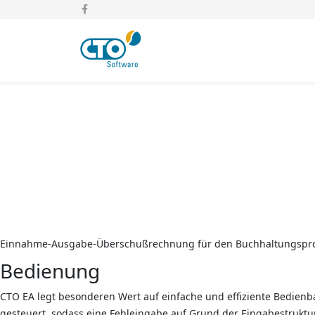
Einnahme-Ausgabe-Überschußrechnung für den Buchhaltungsprof
Bedienung
CTO EA legt besonderen Wert auf einfache und effiziente Bedienb
gesteuert, sodass eine Fehleingabe auf Grund der Eingabestruktur