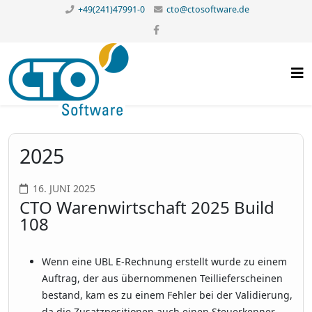
+49(241)47991-0
cto@ctosoftware.de
2025
16. JUNI 2025
CTO Warenwirtschaft 2025 Build
108
Wenn eine UBL E-Rechnung erstellt wurde zu einem
Auftrag, der aus übernommenen Teillieferscheinen
bestand, kam es zu einem Fehler bei der Validierung,
da die Zusatzpositionen auch einen Steuerkenner