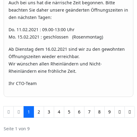
Auch bei uns hat die närrische Zeit begonnen. Bitte
beachten Sie daher unsere geänderten Öffnungszeiten in
den nächsten Tagen:
Do. 11.02.2021 : 09.00-13:00 Uhr
Mo. 15.02.2021 : geschlossen (Rosenmontag)
Ab Dienstag dem 16.02.2021 sind wir zu den gewohnten
Öffnungszeiten wieder erreichbar.
Wir wünschen allen Rheinländern und Nicht-
Rheinländern eine fröhliche Zeit.
Ihr CTO-Team
1
2
3
4
5
6
7
8
9
Seite 1 von 9