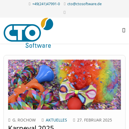
+49(241)47991-0
cto@ctosoftware.de
G. ROCHOW
AKTUELLES
27. FEBRUAR 2025
Karneval 2025