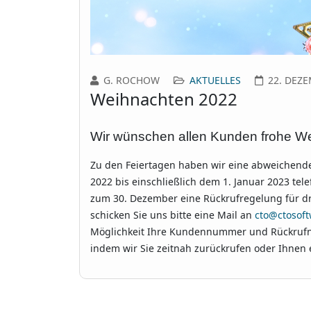
G. ROCHOW
AKTUELLES
22. DEZ
Weihnachten 2022
Wir wünschen allen Kunden frohe We
Zu den Feiertagen haben wir eine abweichende
2022 bis einschließlich dem 1. Januar 2023 tel
zum 30. Dezember eine Rückrufregelung für dr
schicken Sie uns bitte eine Mail an
cto@ctosoft
Möglichkeit Ihre Kundennummer und Rückrufn
indem wir Sie zeitnah zurückrufen oder Ihnen 