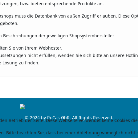
etzungen, bzw. bieten entsprechende Produkte an.
bshops muss die Datenbank von außen Zugriff erlauben. Diese Op
ngeboten.
n Beschreibungen der jeweiligen Shopsystemhersteller.
lten Sie von Ihrem Webhoster.
ssetzungen nicht erfüllen, wenden Sie sich bitte an unsere Hotlin
 Lösung zu finden.
© 2024 by RoCas GbR. All Rights Reserved.
 den Betrieb der Seite. Diese Webseite verwendet keine Cookies die
n. Bitte beachten Sie, dass bei einer Ablehnung womöglich nicht m