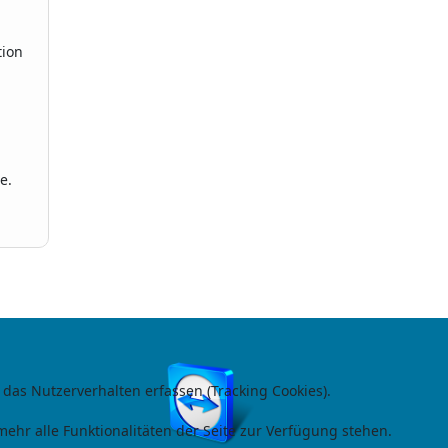
tion
e.
 das Nutzerverhalten erfassen (Tracking Cookies).
ehr alle Funktionalitäten der Seite zur Verfügung stehen.