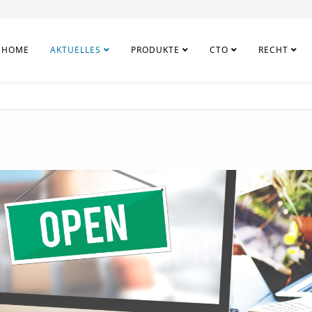
HOME
AKTUELLES
PRODUKTE
CTO
RECHT