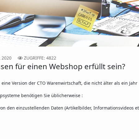
L 2020
ZUGRIFFE: 4822
n für einen Webshop erfüllt sein?
 eine Version der CTO Warenwirtschaft, die nicht älter als ein Jahr i
hopsysteme benötigen Sie üblicherweise :
n den einzustellenden Daten (Artikelbilder, Informationsvideos et