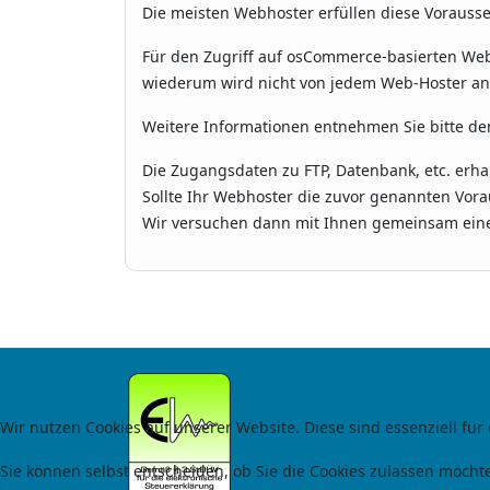
Die meisten Webhoster erfüllen diese Vorauss
Für den Zugriff auf osCommerce-basierten We
wiederum wird nicht von jedem Web-Hoster a
Weitere Informationen entnehmen Sie bitte de
Die Zugangsdaten zu FTP, Datenbank, etc. erha
Sollte Ihr Webhoster die zuvor genannten Vorau
Wir versuchen dann mit Ihnen gemeinsam eine
Wir nutzen Cookies auf unserer Website. Diese sind essenziell für
Sie können selbst entscheiden, ob Sie die Cookies zulassen möchte