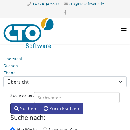
+49(241)47991-0
cto@ctosoftware.de
Übersicht
Suchen
Ebene
Suchwörter:
Suchen
Zurücksetzen
Suche nach:
Alle Wörter
Irgendein Wort