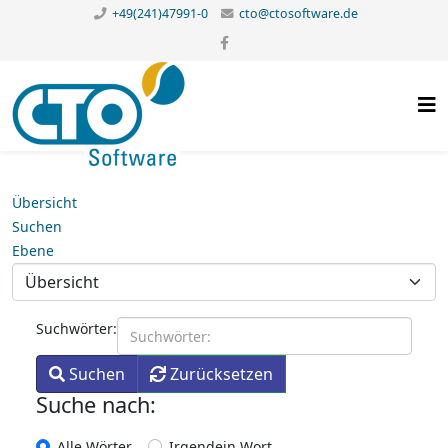
+49(241)47991-0
cto@ctosoftware.de
Übersicht
Suchen
Ebene
Suchwörter:
Suchen
Zurücksetzen
Suche nach:
Alle Wörter
Irgendein Wort