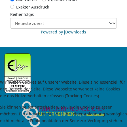
Exakter Ausdruck
Reihenfolge:
Powered by jDownloads
Wir nutzen Cookies auf unserer Website. Diese sind essenziell für
den Betrieb der Seite. Diese Webseite verwendet keine Cookies
die das Nutzerverhalten erfassen (Tracking Cookies).
Sie können selbst entscheiden, ob Sie die Cookies zulassen
möchten. Bitte beachten Sie, dass bei einer Ablehnung womöglich
nicht mehr alle Funktionalitäten der Seite zur Verfügung stehen.