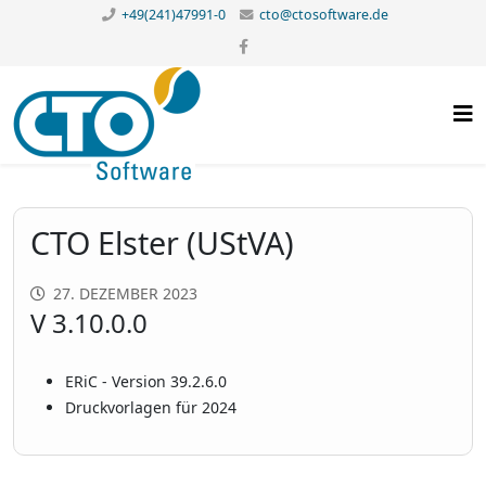
+49(241)47991-0
cto@ctosoftware.de
CTO Elster (UStVA)
27. DEZEMBER 2023
V 3.10.0.0
ERiC - Version 39.2.6.0
Druckvorlagen für 2024