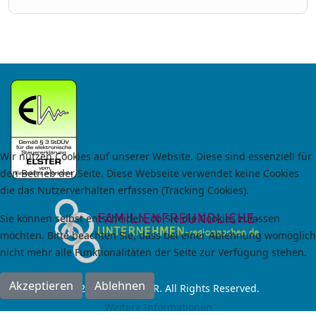
Wir nutzen Cookies auf unserer Website. Diese sind essenziell für
den Betrieb der Seite. Diese Webseite verwendet keine Cookies
die das Nutzerverhalten erfassen (Tracking Cookies).
Sie können selbst entscheiden, ob Sie die Cookies zulassen
möchten. Bitte beachten Sie, dass bei einer Ablehnung womöglich
nicht mehr alle Funktionalitäten der Seite zur Verfügung stehen.
Akzeptieren
Ablehnen
© 2024 by RoCas GbR. All Rights Reserved.
Weitere Informationen