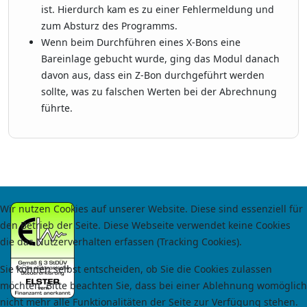
ist. Hierdurch kam es zu einer Fehlermeldung und
zum Absturz des Programms.
Wenn beim Durchführen eines X-Bons eine
Bareinlage gebucht wurde, ging das Modul danach
davon aus, dass ein Z-Bon durchgeführt werden
sollte, was zu falschen Werten bei der Abrechnung
führte.
Wir nutzen Cookies auf unserer Website. Diese sind essenziell für
den Betrieb der Seite. Diese Webseite verwendet keine Cookies
die das Nutzerverhalten erfassen (Tracking Cookies).
Sie können selbst entscheiden, ob Sie die Cookies zulassen
möchten. Bitte beachten Sie, dass bei einer Ablehnung womöglich
nicht mehr alle Funktionalitäten der Seite zur Verfügung stehen.