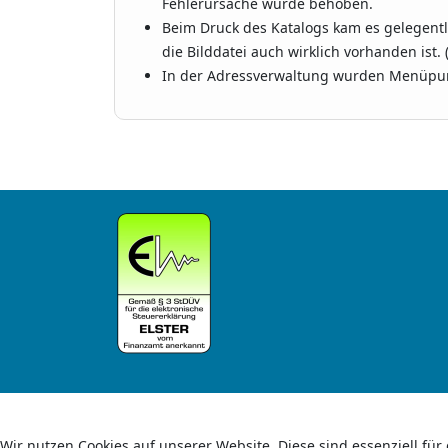
Fehlerursache wurde behoben.
Beim Druck des Katalogs kam es gelegentlic
die Bilddatei auch wirklich vorhanden ist. 
In der Adressverwaltung wurden Menüpun
Wir nutzen Cookies auf unserer Website. Diese sind essenziell für