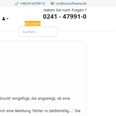
+49(241)47991-0
cto@ctosoftware.de
Haben Sie noch Fragen ?
0241 - 47991-0
Bestellen
edruckt' eingefügt, die angezeigt, ob eine
h eine Meldung 'Fehler in GetItemDlg...'. Die