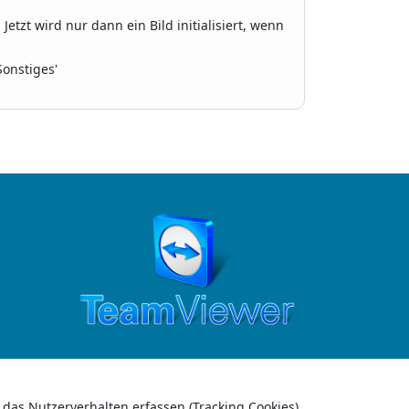
etzt wird nur dann ein Bild initialisiert, wenn
onstiges'
 das Nutzerverhalten erfassen (Tracking Cookies).