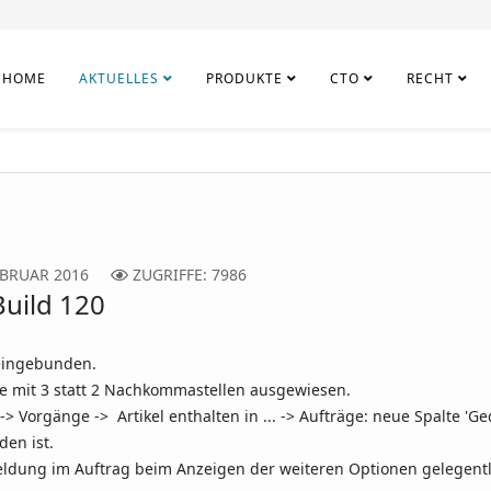
HOME
AKTUELLES
PRODUKTE
CTO
RECHT
EBRUAR 2016
ZUGRIFFE: 7986
uild 120
eingebunden.
 mit 3 statt 2 Nachkommastellen ausgewiesen.
' -> Vorgänge -> Artikel enthalten in ... -> Aufträge: neue Spalte 'G
den ist.
eldung im Auftrag beim Anzeigen der weiteren Optionen gelegentlic