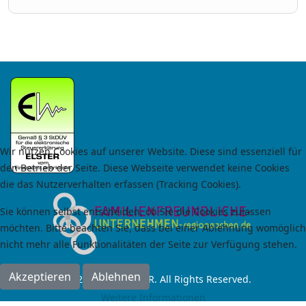
Wir nutzen Cookies auf unserer Website. Diese sind essenziell für
den Betrieb der Seite. Diese Webseite verwendet keine Cookies
die das Nutzerverhalten erfassen (Tracking Cookies).
Sie können selbst entscheiden, ob Sie die Cookies zulassen
möchten. Bitte beachten Sie, dass bei einer Ablehnung womöglich
nicht mehr alle Funktionalitäten der Seite zur Verfügung stehen.
Akzeptieren
Ablehnen
© 2024 by RoCas GbR. All Rights Reserved.
Weitere Informationen