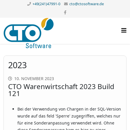
+49(241)47991-0
cto@ctosoftware.de
2023
10. NOVEMBER 2023
CTO Warenwirtschaft 2023 Build
121
Bei der Verwendung von Chargen in der SQL-Version
wurde auf das feld 'Sperre' zugegriffen, welches nur
für eine Sonderanpassung verwendet wird. Ohne
diese Sonderanpassung kam es hier zu einer