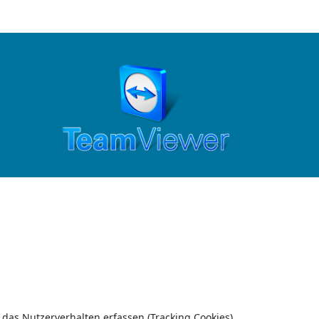
 das Nutzerverhalten erfassen (Tracking Cookies).