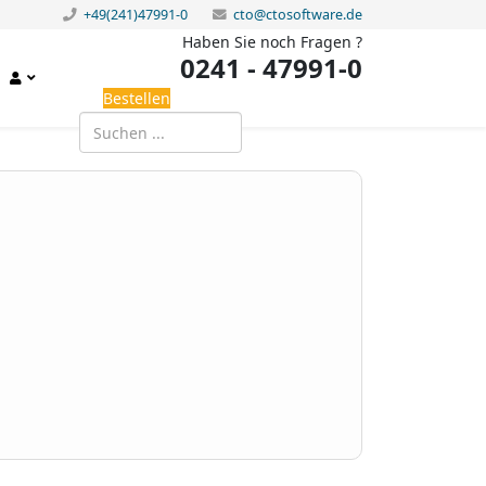
+49(241)47991-0
cto@ctosoftware.de
Haben Sie noch Fragen ?
0241 - 47991-0
Bestellen