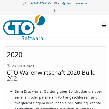
+49(241)47991-0
cto@ctosoftware.de
2020
26. JUNI 2020
CTO Warenwirtschaft 2020 Build
202
Beim Druck einer Quittung über Bondrucker die über
seriellem oder parallelem Port angeschlossen sind
mit gleichzeitigem Verbuchen einer Zahlung, konnte
es zu einer Fehlermeldung mit Absturz kommen.