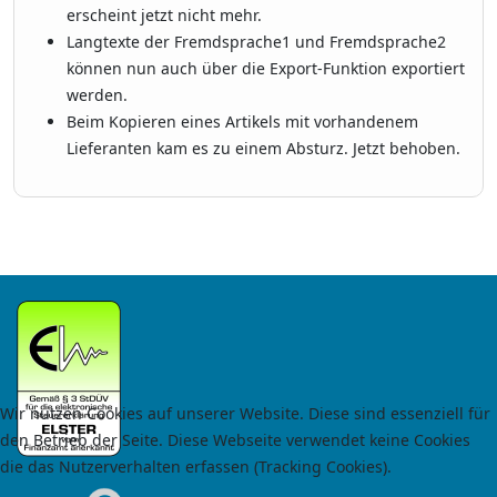
erscheint jetzt nicht mehr.
Langtexte der Fremdsprache1 und Fremdsprache2
können nun auch über die Export-Funktion exportiert
werden.
Beim Kopieren eines Artikels mit vorhandenem
Lieferanten kam es zu einem Absturz. Jetzt behoben.
Wir nutzen Cookies auf unserer Website. Diese sind essenziell für
den Betrieb der Seite. Diese Webseite verwendet keine Cookies
die das Nutzerverhalten erfassen (Tracking Cookies).