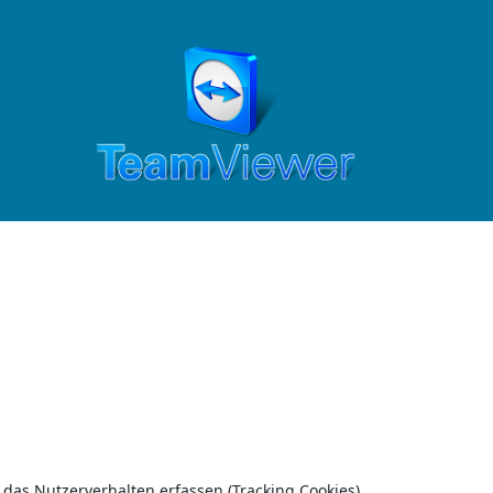
 das Nutzerverhalten erfassen (Tracking Cookies).