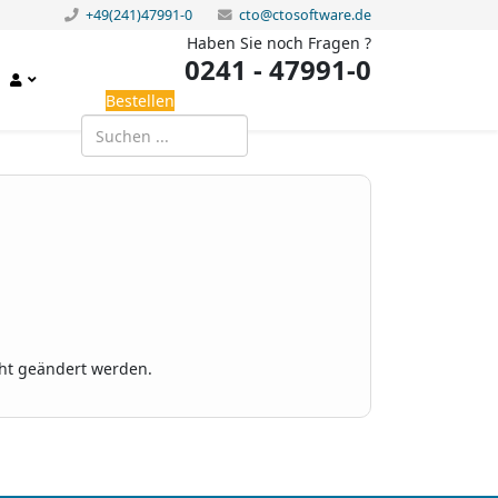
+49(241)47991-0
cto@ctosoftware.de
Haben Sie noch Fragen ?
0241 - 47991-0
Bestellen
cht geändert werden.