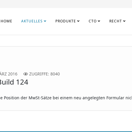
HOME
AKTUELLES
PRODUKTE
CTO
RECHT
ÄRZ 2016
ZUGRIFFE: 8040
uild 124
ie Position der MwSt-Sätze bei einem neu angelegten Formular ni