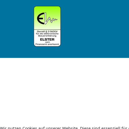
Wir nutzen Cookies auf unserer Website. Diese sind essenziell für