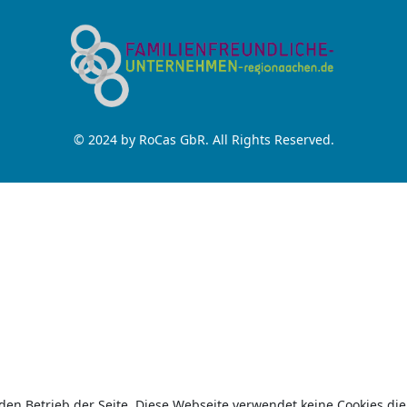
© 2024 by RoCas GbR. All Rights Reserved.
 den Betrieb der Seite. Diese Webseite verwendet keine Cookies die