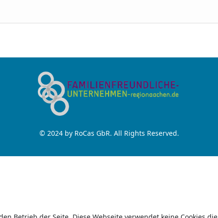
© 2024 by RoCas GbR. All Rights Reserved.
 den Betrieb der Seite. Diese Webseite verwendet keine Cookies die