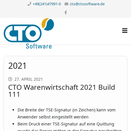
+49(241)47991-0
cto@ctosoftware.de
2021
27. APRIL 2021
CTO Warenwirtschaft 2021 Build
111
Die Breite der TSE-Signatur (in Zeichen) kann vom
Anwender selbst eingestellt werden
Beim Druck einer TSE-Signatur auf eine Quittung
wurde das Papier mitten in der Signatur geschnitten