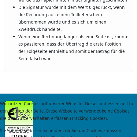
Die Signatur wurde mit dem Wert 0 gedruckt, wenn
die Rechnung aus einem Teillieferschein
übernommen wurde und es sich um einen
Zweitdruck handelte.
Wenn eine Rechnung länger als eine Seite ist, konnte
es passieren, dass der Übertrag die erste Position
der Folgeseite enthielt und somit der Betrag für die
Seite falsch war.
Wir nutzen Cookies auf unserer Website. Diese sind essenziell für
den Betrieb der Seite. Diese Webseite verwendet keine Cookies
die das Nutzerverhalten erfassen (Tracking Cookies).
Sie können selbst entscheiden, ob Sie die Cookies zulassen