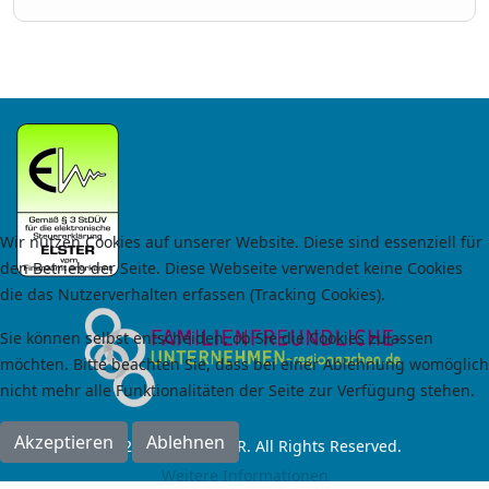
Wir nutzen Cookies auf unserer Website. Diese sind essenziell für
den Betrieb der Seite. Diese Webseite verwendet keine Cookies
die das Nutzerverhalten erfassen (Tracking Cookies).
Sie können selbst entscheiden, ob Sie die Cookies zulassen
möchten. Bitte beachten Sie, dass bei einer Ablehnung womöglich
nicht mehr alle Funktionalitäten der Seite zur Verfügung stehen.
Akzeptieren
Ablehnen
© 2024 by RoCas GbR. All Rights Reserved.
Weitere Informationen