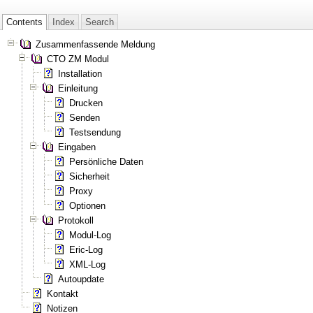
Contents
Index
Search
Zusammenfassende Meldung
CTO ZM Modul
Installation
Einleitung
Drucken
Senden
Testsendung
Eingaben
Persönliche Daten
Sicherheit
Proxy
Optionen
Protokoll
Modul-Log
Eric-Log
XML-Log
Autoupdate
Kontakt
Notizen