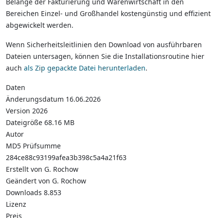
Belange der Fakturierung und Warenwirtschaft in den
Bereichen Einzel- und Großhandel kostengünstig und effizient
abgewickelt werden.
Wenn Sicherheitsleitlinien den Download von ausführbaren
Dateien untersagen, können Sie die Installationsroutine hier
auch
als Zip gepackte Datei herunterladen
.
Daten
Änderungsdatum
16.06.2026
Version
2026
Dateigröße
68.16 MB
Autor
MD5 Prüfsumme
284ce88c93199afea3b398c5a4a21f63
Erstellt von
G. Rochow
Geändert von
G. Rochow
Downloads
8.853
Lizenz
Preis