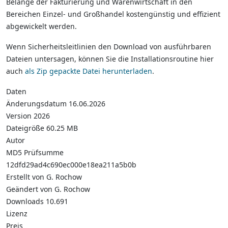
Belange der Fakturierung und Warenwirtschaft in den
Bereichen Einzel- und Großhandel kostengünstig und effizient
abgewickelt werden.
Wenn Sicherheitsleitlinien den Download von ausführbaren
Dateien untersagen, können Sie die Installationsroutine hier
auch
als Zip gepackte Datei herunterladen
.
Daten
Änderungsdatum
16.06.2026
Version
2026
Dateigröße
60.25 MB
Autor
MD5 Prüfsumme
12dfd29ad4c690ec000e18ea211a5b0b
Erstellt von
G. Rochow
Geändert von
G. Rochow
Downloads
10.691
Lizenz
Preis